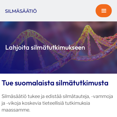
Lahjoita silmätutkimukseen
Tue suomalaista silmätutkimusta
Silmäsäätiö tukee ja edistää silmätauteja, -vammoja
ja -vikoja koskevia tieteellisiä tutkimuksia
maassamme.