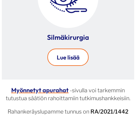
Silmäkirurgia
Lue lisää
Myönnetyt apurahat
-sivulla voi tarkemmin
tutustua säätiön rahoittamiin tutkimushankkeisiin.
Rahankeräyslupamme tunnus on
RA/2021/1442