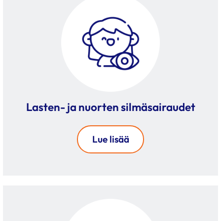
Lasten- ja nuorten silmäsairaudet
Lue lisää