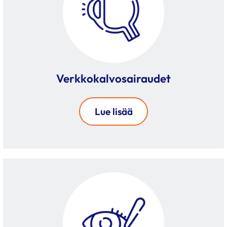
Verkkokalvo­sairaudet
Lue lisää