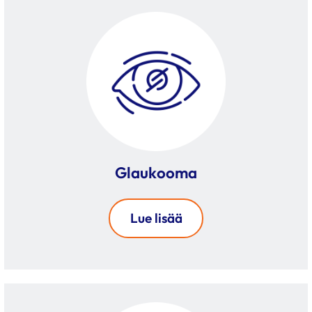
Glaukooma
Lue lisää