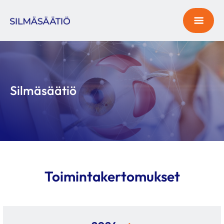
Silmäsäätiö
Toimintakertomukset