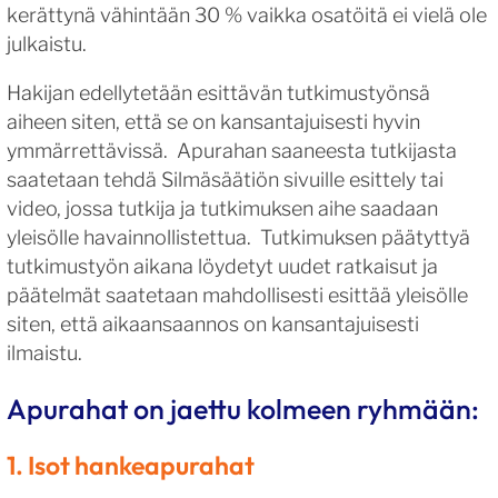
kerättynä vähintään 30 % vaikka osatöitä ei vielä ole
julkaistu.
Hakijan edellytetään esittävän tutkimustyönsä
aiheen siten, että se on kansantajuisesti hyvin
ymmärrettävissä. Apurahan saaneesta tutkijasta
saatetaan tehdä Silmäsäätiön sivuille esittely tai
video, jossa tutkija ja tutkimuksen aihe saadaan
yleisölle havainnollistettua. Tutkimuksen päätyttyä
tutkimustyön aikana löydetyt uudet ratkaisut ja
päätelmät saatetaan mahdollisesti esittää yleisölle
siten, että aikaansaannos on kansantajuisesti
ilmaistu.
Apurahat on jaettu kolmeen ryhmään:
1. Isot hankeapurahat