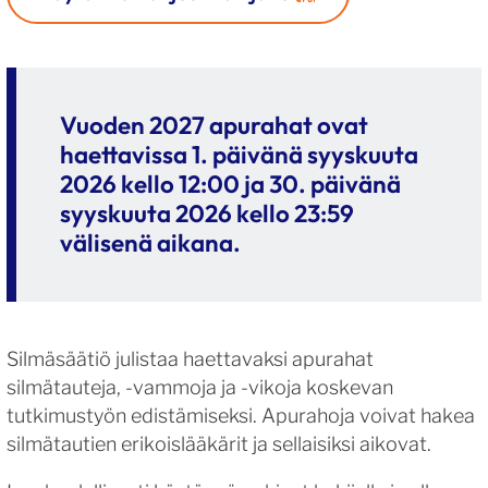
Vuoden 2027 apurahat ovat
haettavissa 1. päivänä syyskuuta
2026 kello 12:00 ja 30. päivänä
syyskuuta 2026 kello 23:59
välisenä aikana.
Silmäsäätiö julistaa haettavaksi apurahat
silmätauteja, -vammoja ja -vikoja koskevan
tutkimustyön edistämiseksi. Apurahoja voivat hakea
silmätautien erikoislääkärit ja sellaisiksi aikovat.