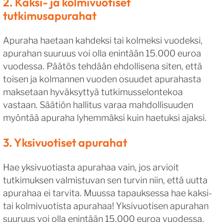
2. Kaksi- ja kolmivuotiset
tutkimusapurahat
Apuraha haetaan kahdeksi tai kolmeksi vuodeksi,
apurahan suuruus voi olla enintään 15.000 euroa
vuodessa. Päätös tehdään ehdollisena siten, että
toisen ja kolmannen vuoden osuudet apurahasta
maksetaan hyväksyttyä tutkimusselontekoa
vastaan. Säätiön hallitus varaa mahdollisuuden
myöntää apuraha lyhemmäksi kuin haetuksi ajaksi.
3. Yksivuotiset apurahat
Hae yksivuotiasta apurahaa vain, jos arvioit
tutkimuksen valmistuvan sen turvin niin, että uutta
apurahaa ei tarvita. Muussa tapauksessa hae kaksi-
tai kolmivuotista apurahaa! Yksivuotisen apurahan
suuruus voi olla enintään 15.000 euroa vuodessa.