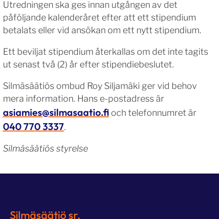
Utredningen ska ges innan utgången av det
påföljande kalenderåret efter att ett stipendium
betalats eller vid ansökan om ett nytt stipendium.
Ett beviljat stipendium återkallas om det inte tagits
ut senast två (2) år efter stipendiebeslutet.
Silmäsäätiös ombud Roy Siljamäki ger vid behov
mera information. Hans e-postadress är
asiamies@silmasaatio.fi
och telefonnumret är
040 770 3337
.
Silmäsäätiös styrelse
Silmäsäätiö sr.