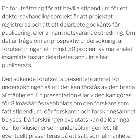
En förutsättning för att bevilja stipendium för ett
doktorsavhandlingsprojekt är att projektet
registreras och att ett delarbete godkänts för
publicering, eller annan motsvarande utredning. Om
det är fråga om en prospektiv undersökning, är
förutsättningen att minst 30 procent av materialet
insamlats fastän delarbeten ännu inte har
publicerats.
Den sökande förutsätts presentera ämnet för
undersökningen så att det kan förstås av den breda
allmänheten. En presentation eller video kan göras
för Silmäsäätiös webbplats om den forskare som
fått stipendium, där forskaren och forskningsämnet
belyses. Då forskningen avslutats kan de lösningar
och konklusioner som undersökningen lett till
eventuellt presenteras på ett sätt som allmänheten