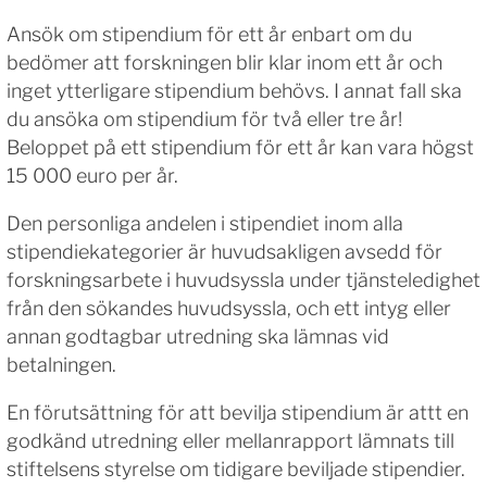
Ansök om stipendium för ett år enbart om du
bedömer att forskningen blir klar inom ett år och
inget ytterligare stipendium behövs. I annat fall ska
du ansöka om stipendium för två eller tre år!
Beloppet på ett stipendium för ett år kan vara högst
15 000 euro per år.
Den personliga andelen i stipendiet inom alla
stipendiekategorier är huvudsakligen avsedd för
forskningsarbete i huvudsyssla under tjänsteledighet
från den sökandes huvudsyssla, och ett intyg eller
annan godtagbar utredning ska lämnas vid
betalningen.
En förutsättning för att bevilja stipendium är attt en
godkänd utredning eller mellanrapport lämnats till
stiftelsens styrelse om tidigare beviljade stipendier.