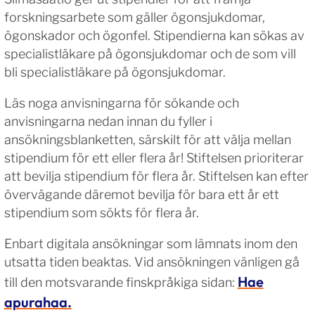
forskningsarbete som gäller ögonsjukdomar,
ögonskador och ögonfel. Stipendierna kan sökas av
specialistläkare på ögonsjukdomar och de som vill
bli specialistläkare på ögonsjukdomar.
Läs noga anvisningarna för sökande och
anvisningarna nedan innan du fyller i
ansökningsblanketten, särskilt för att välja mellan
stipendium för ett eller flera år! Stiftelsen prioriterar
att bevilja stipendium för flera år. Stiftelsen kan efter
övervägande däremot bevilja för bara ett år ett
stipendium som sökts för flera år.
Enbart digitala ansökningar som lämnats inom den
utsatta tiden beaktas. Vid ansökningen vänligen gå
Hae
till den motsvarande finskpråkiga sidan:
apurahaa.