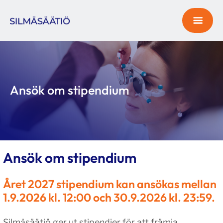
Ansök om stipendium
Ansök om stipendium
Året 2027 stipendium kan ansökas mellan
1.9.2026 kl. 12:00 och 30.9.2026 kl. 23:59.
Silmäsäätiö ger ut stipendier för att främja