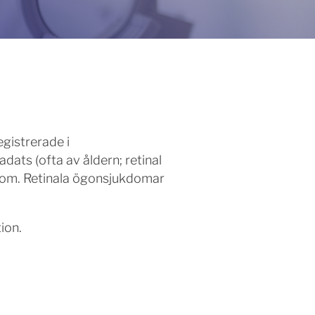
gistrerade i
dats (ofta av åldern; retinal
ukdom. Retinala ögonsjukdomar
ion.