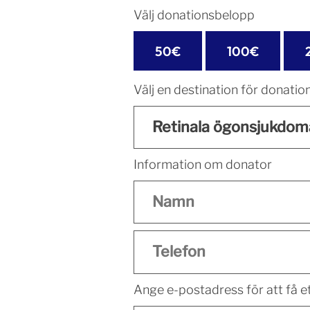
Välj donations­belopp
50€
100€
Välj en destination för donatio
Information om donator
Ange e-postadress för att få et