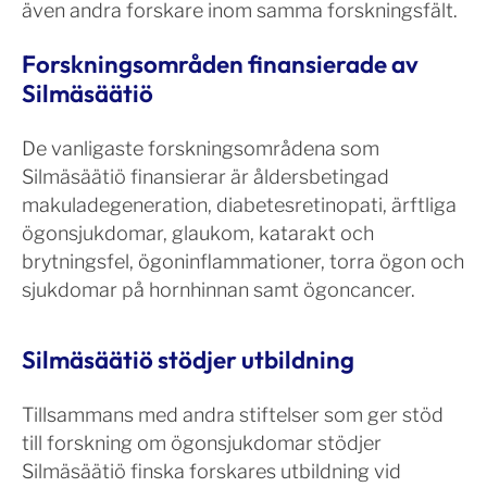
även andra forskare inom samma forskningsfält.
Forskningsområden finansierade av
Silmäsäätiö
De vanligaste forskningsområdena som
Silmäsäätiö finansierar är åldersbetingad
makuladegeneration, diabetesretinopati, ärftliga
ögonsjukdomar, glaukom, katarakt och
brytningsfel, ögoninflammationer, torra ögon och
sjukdomar på hornhinnan samt ögoncancer.
Silmäsäätiö stödjer utbildning
Tillsammans med andra stiftelser som ger stöd
till forskning om ögonsjukdomar stödjer
Silmäsäätiö finska forskares utbildning vid