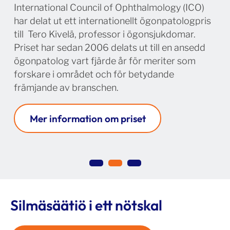
International Council of Ophthalmology (ICO)
har delat ut ett internationellt ögonpatologpris
till Tero Kivelä, professor i ögonsjukdomar.
Priset har sedan 2006 delats ut till en ansedd
ögonpatolog vart fjärde år för meriter som
forskare i området och för betydande
främjande av branschen.
Mer information om priset
Silmäsäätiö i ett nötskal