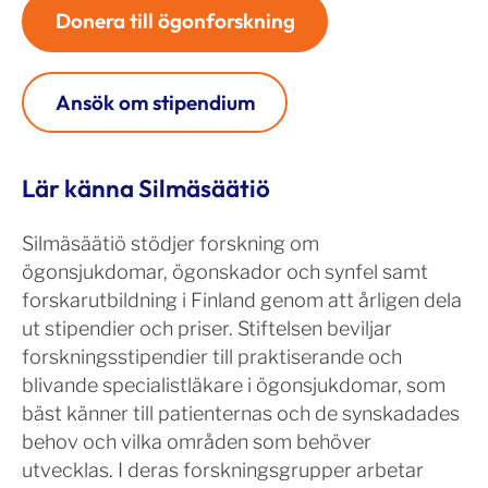
Donera till ögonforskning
Ansök om stipendium
Lär känna Silmäsäätiö
Silmäsäätiö stödjer forskning om
ögonsjukdomar, ögonskador och synfel samt
forskarutbildning i Finland genom att årligen dela
ut stipendier och priser. Stiftelsen beviljar
forskningsstipendier till praktiserande och
blivande specialistläkare i ögonsjukdomar, som
bäst känner till patienternas och de synskadades
behov och vilka områden som behöver
utvecklas. I deras forskningsgrupper arbetar