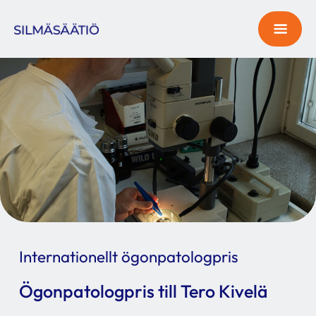
Internationellt ögonpatologpris
Ögonpatologpris till Tero Kivelä