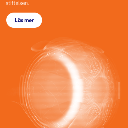
stiftelsen.
Läs mer