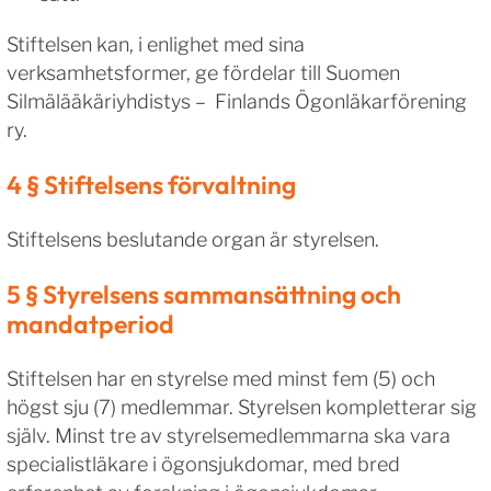
Stiftelsen kan, i enlighet med sina
verksamhetsformer, ge fördelar till Suomen
Silmälääkäriyhdistys – Finlands Ögonläkarförening
ry.
4 § Stiftelsens förvaltning
Stiftelsens beslutande organ är styrelsen.
5 § Styrelsens sammansättning och
mandatperiod
Stiftelsen har en styrelse med minst fem (5) och
högst sju (7) medlemmar. Styrelsen kompletterar sig
själv. Minst tre av styrelsemedlemmarna ska vara
specialistläkare i ögonsjukdomar, med bred