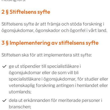
2 § Stiftelsens syfte
Stiftelsens syfte är att främja och stöda forskning i
ögonsjukdomar, ögonskador och ögonfel i vårt land.
3 § Implementering av stiftelsens syfte
Stiftelsen ska för att implementera sitt syfte:
ge ut stipendier till specialistläkare i
ögonsjukdomar eller de som vill bli
specialistläkare i ögonsjukdomar, för studier eller
vetenskaplig forskning antingen i hemlandet eller
utomlands;
dela ut erkännanden för meriterade personer i
branschen;