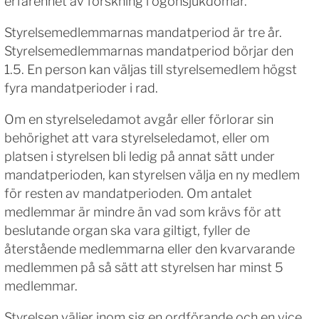
erfarenhet av forskning i ögonsjukdomar.
Styrelsemedlemmarnas mandatperiod är tre år.
Styrelsemedlemmarnas mandatperiod börjar den
1.5. En person kan väljas till styrelsemedlem högst
fyra mandatperioder i rad.
Om en styrelseledamot avgår eller förlorar sin
behörighet att vara styrelseledamot, eller om
platsen i styrelsen bli ledig på annat sätt under
mandatperioden, kan styrelsen välja en ny medlem
för resten av mandatperioden. Om antalet
medlemmar är mindre än vad som krävs för att
beslutande organ ska vara giltigt, fyller de
återstående medlemmarna eller den kvarvarande
medlemmen på så sätt att styrelsen har minst 5
medlemmar.
Styrelsen väljer inom sig en ordförande och en vice