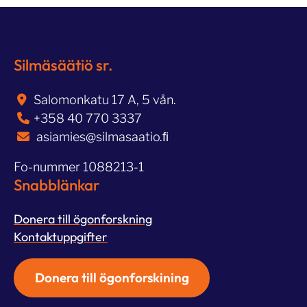
Silmäsäätiö sr.
Salomonkatu 17 A, 5 vån.
+358 40 770 3337
asiamies@silmasaatio.ﬁ
Fo-nummer 1088213-1
Snabblänkar
Donera till ögonforskning
Kontaktuppgifter
Donera till ögonforskining