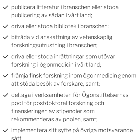
publicera litteratur i branschen eller stöda
publicering av sådan i vårt land;
driva eller stöda bibliotek i branschen;
biträda vid anskaffning av vetenskaplig
forskningsutrustning i branschen;
driva eller stöda inrättningar som utövar
forskning i ögonmedicin i vårt land;
främja finsk forskning inom ögonmedicin genom
att stöda besök av forskare, samt;
deltaga i verksamheten för Ögonstiftelsernas
pool för postdoktoral forskning och
finansieringen av stipendier som
rekommenderas av poolen, samt;
implementera sitt syfte på övriga motsvarande
sätt.