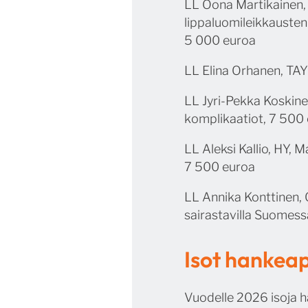
LL Oona Martikainen, 
lippaluomileikkausten
5 000 euroa
LL Elina Orhanen, TAY
LL Jyri-Pekka Koskine
komplikaatiot, 7 500
LL Aleksi Kallio, HY,
7 500 euroa
LL Annika Konttinen, 
sairastavilla Suomess
Isot hankea
Vuodelle 2026 isoja 