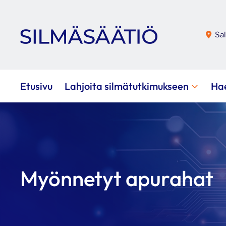
Sal
Etusivu
Lahjoita silmätutkimukseen
Ha
Myönnetyt apurahat