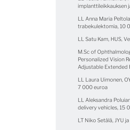
implanttileikkauksen 
LL Anna Maria Peltola
trabekulektomia, 10 
LL Satu Kam, HUS, Ve
M.Sc of Ophthalmolog
Personalized Vision R
Adjustable Extended R
LL Laura Uimonen, OY
7 000 euroa
LL Aleksandra Poluiano
delivery vehicles, 15
LT Niko Setälä, JYU j