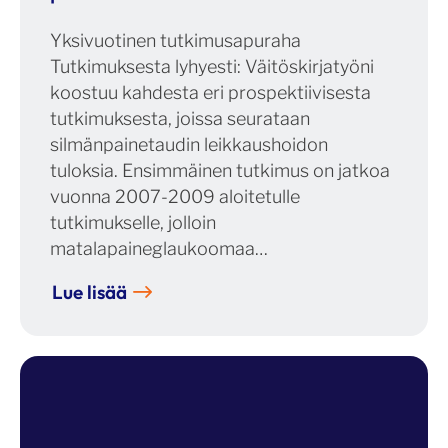
Yksivuotinen tutkimusapuraha
Tutkimuksesta lyhyesti: Väitöskirjatyöni
koostuu kahdesta eri prospektiivisesta
tutkimuksesta, joissa seurataan
silmänpainetaudin leikkaushoidon
tuloksia. Ensimmäinen tutkimus on jatkoa
vuonna 2007-2009 aloitetulle
tutkimukselle, jolloin
matalapaineglaukoomaa…
Lue lisää