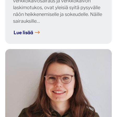
verkkokalvosairaus ja verkkokalvon
laskimotukos, ovat yleisiä syitä pysyvälle
näön heikkenemiselle ja sokeudelle. Näille
sairauksille…
Lue lisää