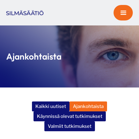
Ajankohtaista
Kaikki uutiset
Ajankohtaista
Käynnissä olevat tutkimukset
Valmiit tutkimukset