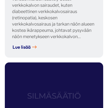
verkkokalvon sairaudet, kuten
diabeettinen verkkokalvosairaus
(retinopatia), keskosen
verkkokalvosairaus ja tarkan näön alueen
kostea ikärappeuma, johtavat pysyvään
näön menetykseen verkkokalvon…
Lue lisää