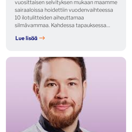
vuosittaisen selvityksen mukaan maamme
sairaaloissa hoidettiin vuodenvaihteessa
10 ilotulitteiden aiheuttamaa
silmävammaa. Kahdessa tapauksessa…
Lue lisää