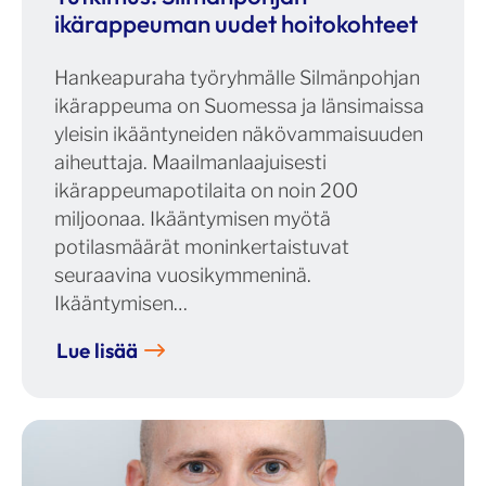
ikärappeuman uudet hoitokohteet
Hankeapuraha työryhmälle Silmänpohjan
ikärappeuma on Suomessa ja länsimaissa
yleisin ikääntyneiden näkövammaisuuden
aiheuttaja. Maailmanlaajuisesti
ikärappeumapotilaita on noin 200
miljoonaa. Ikääntymisen myötä
potilasmäärät moninkertaistuvat
seuraavina vuosikymmeninä.
Ikääntymisen…
Lue lisää