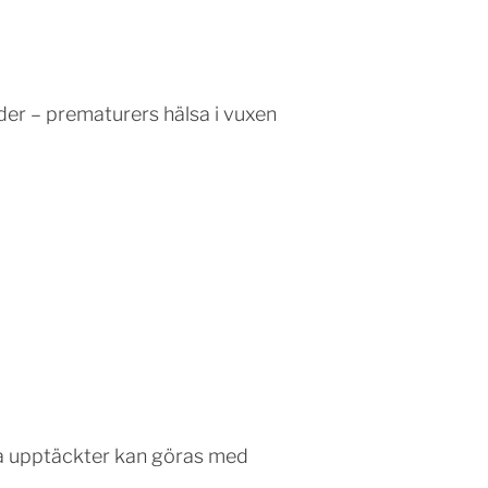
lder – prematurers hälsa i vuxen
ya upptäckter kan göras med