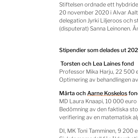
Stiftelsen ordnade ett hybdrid
20 november 2020 i Alvar Aalto-
delegation Jyrki Liljeroos och 
(disputerat) Sanna Leinonen. Ä
Stipendier som delades ut 20
Torsten och Lea Laines fond
Professor Mika Harju, 22 500 
Optimering av behandlingen a
Märta och
Aarne Koskelos
fon
MD Laura Knaapi, 10 000 euro
Bedömning av den faktiska stor
verifiering av en matematisk al
DI, MK Toni Tamminen, 9 200 