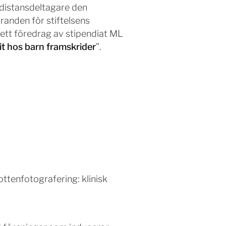
 distansdeltagare den
randen för stiftelsens
 ett föredrag av stipendiat ML
t hos barn framskrider
”.
ttenfotografering: klinisk