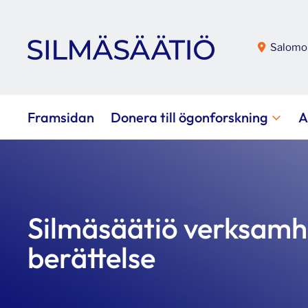
Salomon
Framsidan
Donera till ögonforskning
A
Silmäsäätiö verksamh
berättelse