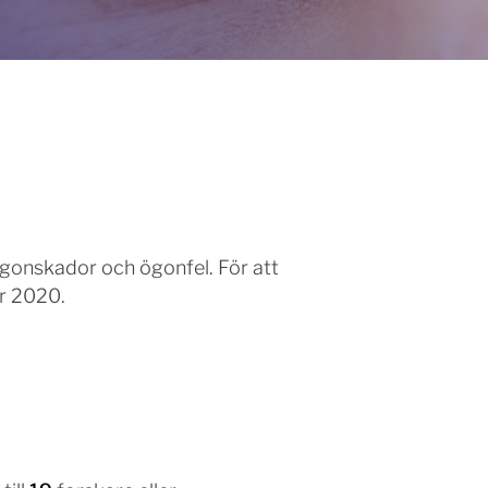
ögonskador och ögonfel. För att
er 2020.