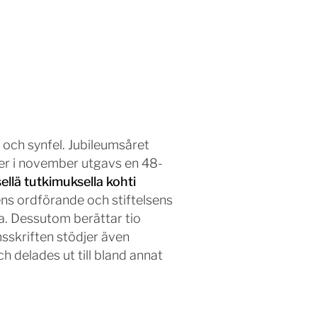
och synfel. Jubileumsåret
er i november utgavs en 48-
llä tutkimuksella kohti
ens ordförande och stiftelsens
a. Dessutom berättar tio
sskriften stödjer även
 delades ut till bland annat