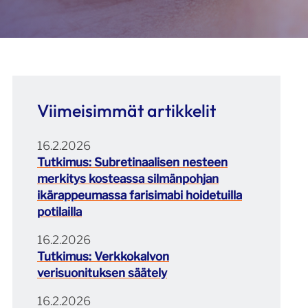
Viimeisimmät artikkelit
16.2.2026
Tutkimus: Subretinaalisen nesteen
merkitys kosteassa silmänpohjan
ikärappeumassa farisimabi hoidetuilla
potilailla
16.2.2026
Tutkimus: Verkkokalvon
verisuonituksen säätely
16.2.2026