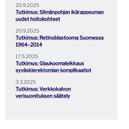
20.9.2025
Tutkimus: Silmänpohjan ikärappeuman
uudet hoitokohteet
20.9.2025
Tutkimus: Retinoblastooma Suomessa
1964–2014
17.5.2025
Tutkimus: Glaukoomaleikkaus
syväsklerektomian komplikaatiot
3.3.2025
Tutkimus: Verkkokalvon
verisuonituksen säätely