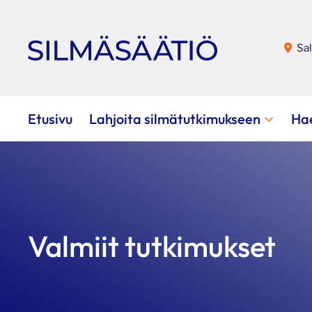
Sal
Etusivu
Lahjoita silmätutkimukseen
Ha
Valmiit tutkimukset