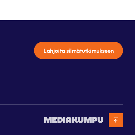
Lahjoita silmätutkimukseen