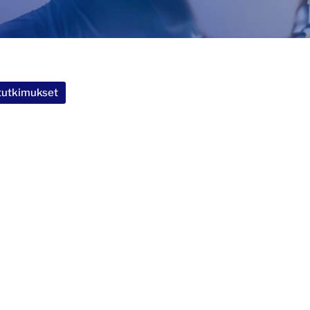
 tutkimukset