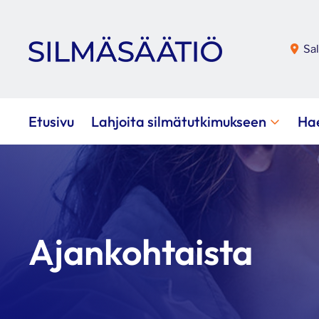
Sal
Etusivu
Lahjoita silmätutkimukseen
Ha
Ajankohtaista