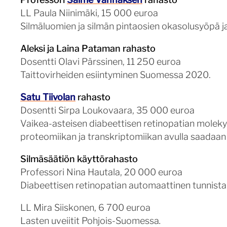
LL Paula Niinimäki, 15 000 euroa
Silmäluomien ja silmän pintaosien okasolusyöpä 
Aleksi ja Laina Pataman rahasto
Dosentti Olavi Pärssinen, 11 250 euroa
Taittovirheiden esiintyminen Suomessa 2020.
Satu Tiivolan
rahasto
Dosentti Sirpa Loukovaara, 35 000 euroa
Vaikea-asteisen diabeettisen retinopatian moleky
proteomiikan ja transkriptomiikan avulla saadaan 
Silmäsäätiön käyttörahasto
Professori Nina Hautala, 20 000 euroa
Diabeettisen retinopatian automaattinen tunnista
LL Mira Siiskonen, 6 700 euroa
Lasten uveiitit Pohjois-Suomessa
.