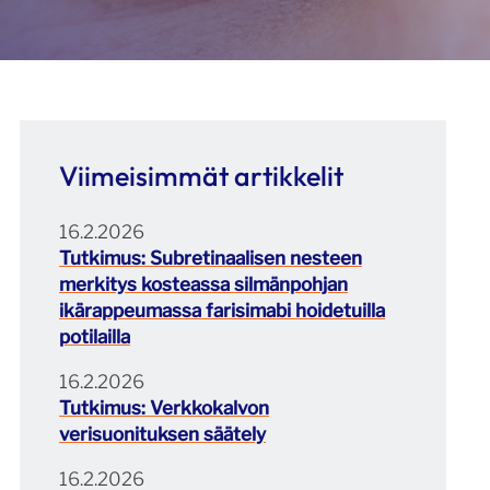
Viimeisimmät artikkelit
16.2.2026
Tutkimus: Subretinaalisen nesteen
merkitys kosteassa silmänpohjan
ikärappeumassa farisimabi hoidetuilla
potilailla
16.2.2026
Tutkimus: Verkkokalvon
verisuonituksen säätely
16.2.2026