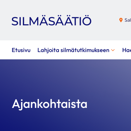
Sal
Etusivu
Lahjoita silmätutkimukseen
Ha
Ajankohtaista