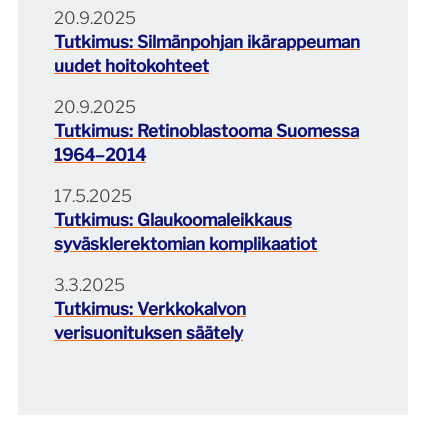
20.9.2025
Tutkimus: Silmänpohjan ikärappeuman
uudet hoitokohteet
20.9.2025
Tutkimus: Retinoblastooma Suomessa
1964–2014
17.5.2025
Tutkimus: Glaukoomaleikkaus
syväsklerektomian komplikaatiot
3.3.2025
Tutkimus: Verkkokalvon
verisuonituksen säätely