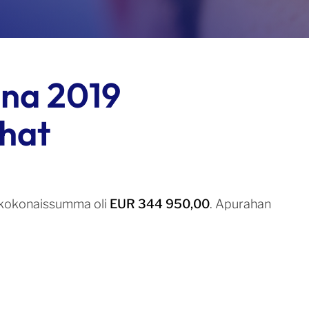
nna 2019
hat
 kokonaissumma oli
EUR 344 950,00
. Apurahan