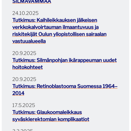
SILMÄVAMMAA
24.10.2025
Tutkimus: Kaihileikkauksen jälkeisen
verkkokalvoirtauman ilmaantuvuus ja
riskitekijät Oulun yliopistollisen sairaalan
vastuualueella
20.9.2025
Tutkimus: Silmänpohjan ikärappeuman uudet
hoitokohteet
20.9.2025
Tutkimus: Retinoblastooma Suomessa 1964–
2014
17.5.2025
Tutkimus: Glaukoomaleikkaus
syväsklerektomian komplikaatiot