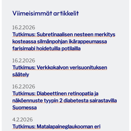
Viimeisimmät artikkelit
16.2.2026
Tutkimus: Subretinaalisen nesteen merkitys
kosteassa silmänpohjan ikärappeumassa
farisimabi hoidetuilla potilailla
16.2.2026
Tutkimus: Verkkokalvon verisuonituksen
säätely
16.2.2026
Tutkimus: Diabeettinen retinopatia ja
näköennuste tyypin 2 diabetesta sairastavilla
Suomessa
4.2.2026
Tutkimus: Matalapaineglaukooman eri