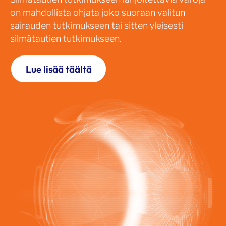
on mahdollista ohjata joko suoraan valitun
sairauden tutkimukseen tai sitten yleisesti
silmätautien tutkimukseen.
Lue lisää täältä