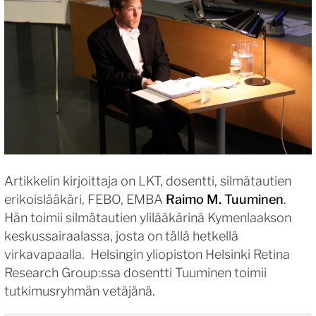
Artikkelin kirjoittaja on LKT, dosentti, silmätautien
erikoislääkäri, FEBO, EMBA
Raimo M. Tuuminen
.
Hän toimii silmätautien ylilääkärinä Kymenlaakson
keskussairaalassa, josta on tällä hetkellä
virkavapaalla. Helsingin yliopiston Helsinki Retina
Research Group:ssa dosentti Tuuminen toimii
tutkimusryhmän vetäjänä.