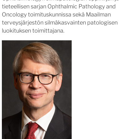
tieteellisen sarjan Ophthalmic Pathology and
Oncology toimituskunnissa sekä Maailman
terveysjärjestön silmäkasvainten patologisen
luokituksen toimittajana.