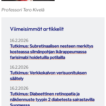
Professori Tero Kivelä
Viimeisimmät artikkelit
16.2.2026
Tutkimus: Subretinaalisen nesteen merkitys
kosteassa silmänpohjan ikärappeumassa
farisimabi hoidetuilla potilailla
16.2.2026
Tutkimus: Verkkokalvon verisuonituksen
säätely
16.2.2026
Tutkimus: Diabeettinen retinopatia ja
näköennuste tyypin 2 diabetesta sairastavilla
Suomessa