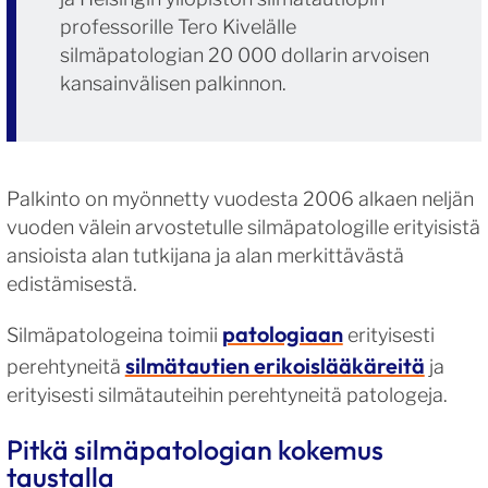
professorille Tero Kivelälle
silmäpatologian 20 000 dollarin arvoisen
kansainvälisen palkinnon.
Palkinto on myönnetty vuodesta 2006 alkaen neljän
vuoden välein arvostetulle silmäpatologille erityisistä
ansioista alan tutkijana ja alan merkittävästä
edistämisestä.
patologiaan
Silmäpatologeina toimii
erityisesti
silmätautien erikoislääkäreitä
perehtyneitä
ja
erityisesti silmätauteihin perehtyneitä patologeja.
Pitkä silmäpatologian kokemus
taustalla